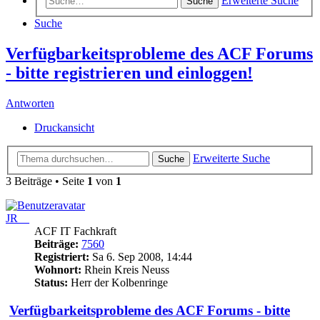
Erweiterte Suche
Suche
Suche
Verfügbarkeitsprobleme des ACF Forums
- bitte registrieren und einloggen!
Antworten
Druckansicht
Erweiterte Suche
Suche
3 Beiträge • Seite
1
von
1
JR__
ACF IT Fachkraft
Beiträge:
7560
Registriert:
Sa 6. Sep 2008, 14:44
Wohnort:
Rhein Kreis Neuss
Status:
Herr der Kolbenringe
Verfügbarkeitsprobleme des ACF Forums - bitte