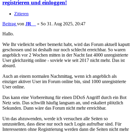
registrieren und einloggen!
Zitieren
Beitrag
von
JR__
»
So 31. Aug 2025, 20:47
Hallo.
Wie Ihr vielleicht selber bemerkt habt, wird das Forum aktuell kaputt
geschossen und ist deshalb nur noch schlecht erreichbar. So waren
angeblich vor 2 Wochen mitten in der Nacht fast 4000 unregistrierte
User gleichzeitig online - soviele wie seit 2017 nicht mehr. Das ist
absurd.
Auch an einem normalen Nachmittag, wenn ich angeblich als
einziger aktiver User im Forum online bin, sind 1000 unregistrierte
User online.
Das kann eine Vorbereitung für einen DDoS Angriff durch ein Bot
Netz sein. Das schwillt häufig langsam an, und eskaliert plötzlich
Sekunden. Dann wäre das Forum nicht mehr erreichbar.
Um das abzuwenden, werde ich versuchen alle Seiten so
umzustellen, dass diese nur noch nach Login aufrufbar sind. Für
Interessenten ohne Registrierung werden dann die Seiten nicht mehr