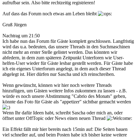
aufrufbar sein. Also bitte rechtzeitig registrieren!
Auf dass das Forum noch etwas am Leben bleibt
Gruß Jürgen
Nachtrag um 21:50
Ich habe nun das Forum für Gäste komplett geschlossen. Langfristig
wird das u.a. bedeuten, das unsere Threads in den Suchmaschinen
nicht mehr an erster Stelle gelistet werden. Das könnten wir
abfedern, in dem zum späteren Zeitpunkt Unterforen wie User-
helfen-User wieder für Gäste lesbar gestellt werden. Für Gäste habe
ich ein eigenes Unterforum angelegt, in dem auch dieser Thread
abgelegt ist. Hier dürfen nur Sascha und ich reinschreiben.
Wenn gewünscht, können wir hier noch weitere Threads
hinzufügen, um Gästen weitere Infos zukommen zu lassen - z.B.
würde es noch unsere Abstimmung "Cabrio des Monats" geben,
könnte das Foto für Gäste als "appetizer" sichtbar gemacht werden
Wenn Ihr dafür Ideen habt, schreibt Sascha oder mich an, oder
öffnet unter OffTopic oder News einen neuen Thread
Ein Effekt fällt mir hier bereits nach 15min auf: Die Seiten bauen
viel schneller auf, und beim Posten habe ich bisher keine weitere