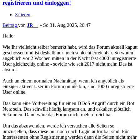
registrieren und einloggen!
Zitieren
Beitrag
von
JR__
»
So 31. Aug 2025, 20:47
Hallo.
Wie Ihr vielleicht selber bemerkt habt, wird das Forum aktuell kaputt
geschossen und ist deshalb nur noch schlecht erreichbar. So waren
angeblich vor 2 Wochen mitten in der Nacht fast 4000 unregistrierte
User gleichzeitig online - soviele wie seit 2017 nicht mehr. Das ist
absurd.
Auch an einem normalen Nachmittag, wenn ich angeblich als
einziger aktiver User im Forum online bin, sind 1000 unregistrierte
User online.
Das kann eine Vorbereitung für einen DDoS Angriff durch ein Bot
Netz sein. Das schwillt häufig langsam an, und eskaliert plötzlich
Sekunden. Dann wäre das Forum nicht mehr erreichbar.
Um das abzuwenden, werde ich versuchen alle Seiten so
umzustellen, dass diese nur noch nach Login aufrufbar sind. Für
Interessenten ohne Registrierung werden dann die Seiten nicht mehr