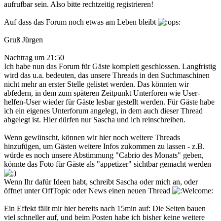
aufrufbar sein. Also bitte rechtzeitig registrieren!
Auf dass das Forum noch etwas am Leben bleibt
Gruß Jürgen
Nachtrag um 21:50
Ich habe nun das Forum für Gäste komplett geschlossen. Langfristig
wird das u.a. bedeuten, das unsere Threads in den Suchmaschinen
nicht mehr an erster Stelle gelistet werden. Das könnten wir
abfedern, in dem zum späteren Zeitpunkt Unterforen wie User-
helfen-User wieder für Gäste lesbar gestellt werden. Für Gäste habe
ich ein eigenes Unterforum angelegt, in dem auch dieser Thread
abgelegt ist. Hier dürfen nur Sascha und ich reinschreiben.
Wenn gewünscht, können wir hier noch weitere Threads
hinzufügen, um Gästen weitere Infos zukommen zu lassen - z.B.
würde es noch unsere Abstimmung "Cabrio des Monats" geben,
könnte das Foto für Gäste als "appetizer" sichtbar gemacht werden
Wenn Ihr dafür Ideen habt, schreibt Sascha oder mich an, oder
öffnet unter OffTopic oder News einen neuen Thread
Ein Effekt fällt mir hier bereits nach 15min auf: Die Seiten bauen
viel schneller auf, und beim Posten habe ich bisher keine weitere