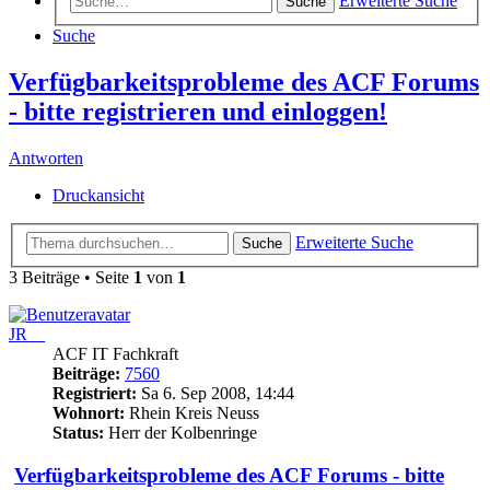
Erweiterte Suche
Suche
Suche
Verfügbarkeitsprobleme des ACF Forums
- bitte registrieren und einloggen!
Antworten
Druckansicht
Erweiterte Suche
Suche
3 Beiträge • Seite
1
von
1
JR__
ACF IT Fachkraft
Beiträge:
7560
Registriert:
Sa 6. Sep 2008, 14:44
Wohnort:
Rhein Kreis Neuss
Status:
Herr der Kolbenringe
Verfügbarkeitsprobleme des ACF Forums - bitte