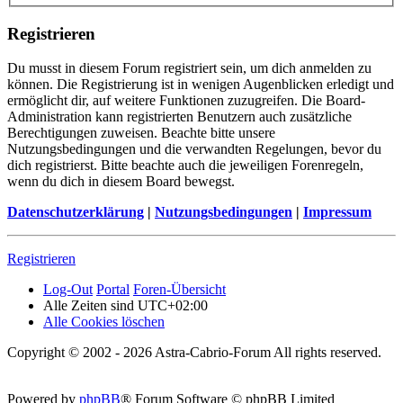
Registrieren
Du musst in diesem Forum registriert sein, um dich anmelden zu
können. Die Registrierung ist in wenigen Augenblicken erledigt und
ermöglicht dir, auf weitere Funktionen zuzugreifen. Die Board-
Administration kann registrierten Benutzern auch zusätzliche
Berechtigungen zuweisen. Beachte bitte unsere
Nutzungsbedingungen und die verwandten Regelungen, bevor du
dich registrierst. Bitte beachte auch die jeweiligen Forenregeln,
wenn du dich in diesem Board bewegst.
Datenschutzerklärung
|
Nutzungsbedingungen
|
Impressum
Registrieren
Log-Out
Portal
Foren-Übersicht
Alle Zeiten sind
UTC+02:00
Alle Cookies löschen
Copyright © 2002 - 2026 Astra-Cabrio-Forum All rights reserved.
Powered by
phpBB
® Forum Software © phpBB Limited