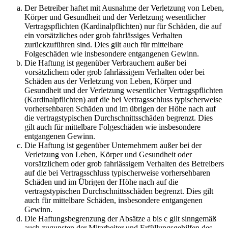
Der Betreiber haftet mit Ausnahme der Verletzung von Leben,
Körper und Gesundheit und der Verletzung wesentlicher
Vertragspflichten (Kardinalpflichten) nur für Schäden, die auf
ein vorsätzliches oder grob fahrlässiges Verhalten
zurückzuführen sind. Dies gilt auch für mittelbare
Folgeschäden wie insbesondere entgangenen Gewinn.
Die Haftung ist gegenüber Verbrauchern außer bei
vorsätzlichem oder grob fahrlässigem Verhalten oder bei
Schäden aus der Verletzung von Leben, Körper und
Gesundheit und der Verletzung wesentlicher Vertragspflichten
(Kardinalpflichten) auf die bei Vertragsschluss typischerweise
vorhersehbaren Schäden und im übrigen der Höhe nach auf
die vertragstypischen Durchschnittsschäden begrenzt. Dies
gilt auch für mittelbare Folgeschäden wie insbesondere
entgangenen Gewinn.
Die Haftung ist gegenüber Unternehmern außer bei der
Verletzung von Leben, Körper und Gesundheit oder
vorsätzlichem oder grob fahrlässigem Verhalten des Betreibers
auf die bei Vertragsschluss typischerweise vorhersehbaren
Schäden und im Übrigen der Höhe nach auf die
vertragstypischen Durchschnittsschäden begrenzt. Dies gilt
auch für mittelbare Schäden, insbesondere entgangenen
Gewinn.
Die Haftungsbegrenzung der Absätze a bis c gilt sinngemäß
auch zugunsten der Mitarbeiter und Erfüllungsgehilfen des