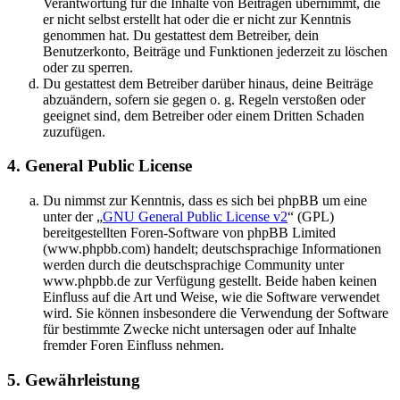
Verantwortung für die Inhalte von Beiträgen übernimmt, die
er nicht selbst erstellt hat oder die er nicht zur Kenntnis
genommen hat. Du gestattest dem Betreiber, dein
Benutzerkonto, Beiträge und Funktionen jederzeit zu löschen
oder zu sperren.
Du gestattest dem Betreiber darüber hinaus, deine Beiträge
abzuändern, sofern sie gegen o. g. Regeln verstoßen oder
geeignet sind, dem Betreiber oder einem Dritten Schaden
zuzufügen.
4. General Public License
Du nimmst zur Kenntnis, dass es sich bei phpBB um eine
unter der „
GNU General Public License v2
“ (GPL)
bereitgestellten Foren-Software von phpBB Limited
(www.phpbb.com) handelt; deutschsprachige Informationen
werden durch die deutschsprachige Community unter
www.phpbb.de zur Verfügung gestellt. Beide haben keinen
Einfluss auf die Art und Weise, wie die Software verwendet
wird. Sie können insbesondere die Verwendung der Software
für bestimmte Zwecke nicht untersagen oder auf Inhalte
fremder Foren Einfluss nehmen.
5. Gewährleistung