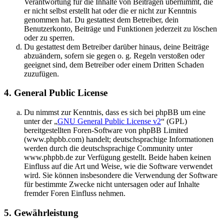
Verantwortung für die Inhalte von Beiträgen übernimmt, die
er nicht selbst erstellt hat oder die er nicht zur Kenntnis
genommen hat. Du gestattest dem Betreiber, dein
Benutzerkonto, Beiträge und Funktionen jederzeit zu löschen
oder zu sperren.
Du gestattest dem Betreiber darüber hinaus, deine Beiträge
abzuändern, sofern sie gegen o. g. Regeln verstoßen oder
geeignet sind, dem Betreiber oder einem Dritten Schaden
zuzufügen.
4. General Public License
Du nimmst zur Kenntnis, dass es sich bei phpBB um eine
unter der „
GNU General Public License v2
“ (GPL)
bereitgestellten Foren-Software von phpBB Limited
(www.phpbb.com) handelt; deutschsprachige Informationen
werden durch die deutschsprachige Community unter
www.phpbb.de zur Verfügung gestellt. Beide haben keinen
Einfluss auf die Art und Weise, wie die Software verwendet
wird. Sie können insbesondere die Verwendung der Software
für bestimmte Zwecke nicht untersagen oder auf Inhalte
fremder Foren Einfluss nehmen.
5. Gewährleistung