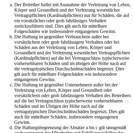
Der Betreiber haftet mit Ausnahme der Verletzung von Leben,
Körper und Gesundheit und der Verletzung wesentlicher
Vertragspflichten (Kardinalpflichten) nur für Schäden, die auf
ein vorsätzliches oder grob fahrlässiges Verhalten
zurückzuführen sind. Dies gilt auch für mittelbare
Folgeschäden wie insbesondere entgangenen Gewinn.
Die Haftung ist gegenüber Verbrauchern außer bei
vorsätzlichem oder grob fahrlässigem Verhalten oder bei
Schäden aus der Verletzung von Leben, Körper und
Gesundheit und der Verletzung wesentlicher Vertragspflichten
(Kardinalpflichten) auf die bei Vertragsschluss typischerweise
vorhersehbaren Schäden und im übrigen der Höhe nach auf
die vertragstypischen Durchschnittsschäden begrenzt. Dies
gilt auch für mittelbare Folgeschäden wie insbesondere
entgangenen Gewinn.
Die Haftung ist gegenüber Unternehmern außer bei der
Verletzung von Leben, Körper und Gesundheit oder
vorsätzlichem oder grob fahrlässigem Verhalten des Betreibers
auf die bei Vertragsschluss typischerweise vorhersehbaren
Schäden und im Übrigen der Höhe nach auf die
vertragstypischen Durchschnittsschäden begrenzt. Dies gilt
auch für mittelbare Schäden, insbesondere entgangenen
Gewinn.
Die Haftungsbegrenzung der Absätze a bis c gilt sinngemäß
auch zugunsten der Mitarbeiter und Erfüllungsgehilfen des