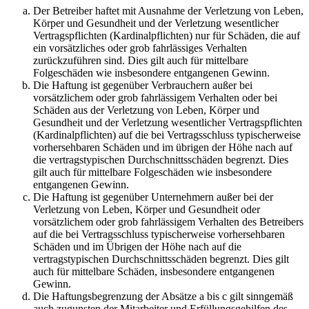
Der Betreiber haftet mit Ausnahme der Verletzung von Leben,
Körper und Gesundheit und der Verletzung wesentlicher
Vertragspflichten (Kardinalpflichten) nur für Schäden, die auf
ein vorsätzliches oder grob fahrlässiges Verhalten
zurückzuführen sind. Dies gilt auch für mittelbare
Folgeschäden wie insbesondere entgangenen Gewinn.
Die Haftung ist gegenüber Verbrauchern außer bei
vorsätzlichem oder grob fahrlässigem Verhalten oder bei
Schäden aus der Verletzung von Leben, Körper und
Gesundheit und der Verletzung wesentlicher Vertragspflichten
(Kardinalpflichten) auf die bei Vertragsschluss typischerweise
vorhersehbaren Schäden und im übrigen der Höhe nach auf
die vertragstypischen Durchschnittsschäden begrenzt. Dies
gilt auch für mittelbare Folgeschäden wie insbesondere
entgangenen Gewinn.
Die Haftung ist gegenüber Unternehmern außer bei der
Verletzung von Leben, Körper und Gesundheit oder
vorsätzlichem oder grob fahrlässigem Verhalten des Betreibers
auf die bei Vertragsschluss typischerweise vorhersehbaren
Schäden und im Übrigen der Höhe nach auf die
vertragstypischen Durchschnittsschäden begrenzt. Dies gilt
auch für mittelbare Schäden, insbesondere entgangenen
Gewinn.
Die Haftungsbegrenzung der Absätze a bis c gilt sinngemäß
auch zugunsten der Mitarbeiter und Erfüllungsgehilfen des