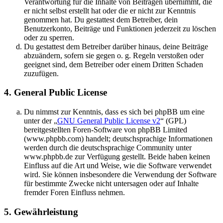
Verantwortung für die Inhalte von Beiträgen übernimmt, die
er nicht selbst erstellt hat oder die er nicht zur Kenntnis
genommen hat. Du gestattest dem Betreiber, dein
Benutzerkonto, Beiträge und Funktionen jederzeit zu löschen
oder zu sperren.
Du gestattest dem Betreiber darüber hinaus, deine Beiträge
abzuändern, sofern sie gegen o. g. Regeln verstoßen oder
geeignet sind, dem Betreiber oder einem Dritten Schaden
zuzufügen.
4. General Public License
Du nimmst zur Kenntnis, dass es sich bei phpBB um eine
unter der „
GNU General Public License v2
“ (GPL)
bereitgestellten Foren-Software von phpBB Limited
(www.phpbb.com) handelt; deutschsprachige Informationen
werden durch die deutschsprachige Community unter
www.phpbb.de zur Verfügung gestellt. Beide haben keinen
Einfluss auf die Art und Weise, wie die Software verwendet
wird. Sie können insbesondere die Verwendung der Software
für bestimmte Zwecke nicht untersagen oder auf Inhalte
fremder Foren Einfluss nehmen.
5. Gewährleistung