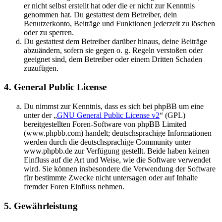
er nicht selbst erstellt hat oder die er nicht zur Kenntnis
genommen hat. Du gestattest dem Betreiber, dein
Benutzerkonto, Beiträge und Funktionen jederzeit zu löschen
oder zu sperren.
Du gestattest dem Betreiber darüber hinaus, deine Beiträge
abzuändern, sofern sie gegen o. g. Regeln verstoßen oder
geeignet sind, dem Betreiber oder einem Dritten Schaden
zuzufügen.
4. General Public License
Du nimmst zur Kenntnis, dass es sich bei phpBB um eine
unter der „
GNU General Public License v2
“ (GPL)
bereitgestellten Foren-Software von phpBB Limited
(www.phpbb.com) handelt; deutschsprachige Informationen
werden durch die deutschsprachige Community unter
www.phpbb.de zur Verfügung gestellt. Beide haben keinen
Einfluss auf die Art und Weise, wie die Software verwendet
wird. Sie können insbesondere die Verwendung der Software
für bestimmte Zwecke nicht untersagen oder auf Inhalte
fremder Foren Einfluss nehmen.
5. Gewährleistung