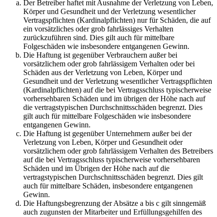
Der Betreiber haftet mit Ausnahme der Verletzung von Leben,
Körper und Gesundheit und der Verletzung wesentlicher
Vertragspflichten (Kardinalpflichten) nur für Schäden, die auf
ein vorsätzliches oder grob fahrlässiges Verhalten
zurückzuführen sind. Dies gilt auch für mittelbare
Folgeschäden wie insbesondere entgangenen Gewinn.
Die Haftung ist gegenüber Verbrauchern außer bei
vorsätzlichem oder grob fahrlässigem Verhalten oder bei
Schäden aus der Verletzung von Leben, Körper und
Gesundheit und der Verletzung wesentlicher Vertragspflichten
(Kardinalpflichten) auf die bei Vertragsschluss typischerweise
vorhersehbaren Schäden und im übrigen der Höhe nach auf
die vertragstypischen Durchschnittsschäden begrenzt. Dies
gilt auch für mittelbare Folgeschäden wie insbesondere
entgangenen Gewinn.
Die Haftung ist gegenüber Unternehmern außer bei der
Verletzung von Leben, Körper und Gesundheit oder
vorsätzlichem oder grob fahrlässigem Verhalten des Betreibers
auf die bei Vertragsschluss typischerweise vorhersehbaren
Schäden und im Übrigen der Höhe nach auf die
vertragstypischen Durchschnittsschäden begrenzt. Dies gilt
auch für mittelbare Schäden, insbesondere entgangenen
Gewinn.
Die Haftungsbegrenzung der Absätze a bis c gilt sinngemäß
auch zugunsten der Mitarbeiter und Erfüllungsgehilfen des