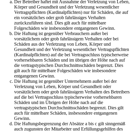
Der Betreiber haftet mit Ausnahme der Verletzung von Leben,
Körper und Gesundheit und der Verletzung wesentlicher
Vertragspflichten (Kardinalpflichten) nur für Schäden, die auf
ein vorsätzliches oder grob fahrlässiges Verhalten
zurückzuführen sind. Dies gilt auch für mittelbare
Folgeschäden wie insbesondere entgangenen Gewinn.
Die Haftung ist gegenüber Verbrauchern außer bei
vorsätzlichem oder grob fahrlässigem Verhalten oder bei
Schäden aus der Verletzung von Leben, Körper und
Gesundheit und der Verletzung wesentlicher Vertragspflichten
(Kardinalpflichten) auf die bei Vertragsschluss typischerweise
vorhersehbaren Schäden und im übrigen der Höhe nach auf
die vertragstypischen Durchschnittsschäden begrenzt. Dies
gilt auch für mittelbare Folgeschäden wie insbesondere
entgangenen Gewinn.
Die Haftung ist gegenüber Unternehmern außer bei der
Verletzung von Leben, Körper und Gesundheit oder
vorsätzlichem oder grob fahrlässigem Verhalten des Betreibers
auf die bei Vertragsschluss typischerweise vorhersehbaren
Schäden und im Übrigen der Höhe nach auf die
vertragstypischen Durchschnittsschäden begrenzt. Dies gilt
auch für mittelbare Schäden, insbesondere entgangenen
Gewinn.
Die Haftungsbegrenzung der Absätze a bis c gilt sinngemäß
auch zugunsten der Mitarbeiter und Erfüllungsgehilfen des