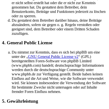
er nicht selbst erstellt hat oder die er nicht zur Kenntnis
genommen hat. Du gestattest dem Betreiber, dein
Benutzerkonto, Beiträge und Funktionen jederzeit zu löschen
oder zu sperren.
Du gestattest dem Betreiber darüber hinaus, deine Beiträge
abzuändern, sofern sie gegen o. g. Regeln verstoßen oder
geeignet sind, dem Betreiber oder einem Dritten Schaden
zuzufügen.
4. General Public License
Du nimmst zur Kenntnis, dass es sich bei phpBB um eine
unter der „
GNU General Public License v2
“ (GPL)
bereitgestellten Foren-Software von phpBB Limited
(www.phpbb.com) handelt; deutschsprachige Informationen
werden durch die deutschsprachige Community unter
www.phpbb.de zur Verfügung gestellt. Beide haben keinen
Einfluss auf die Art und Weise, wie die Software verwendet
wird. Sie können insbesondere die Verwendung der Software
für bestimmte Zwecke nicht untersagen oder auf Inhalte
fremder Foren Einfluss nehmen.
5. Gewährleistung