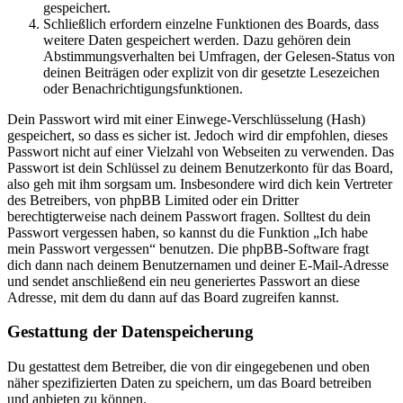
gespeichert.
Schließlich erfordern einzelne Funktionen des Boards, dass
weitere Daten gespeichert werden. Dazu gehören dein
Abstimmungsverhalten bei Umfragen, der Gelesen-Status von
deinen Beiträgen oder explizit von dir gesetzte Lesezeichen
oder Benachrichtigungsfunktionen.
Dein Passwort wird mit einer Einwege-Verschlüsselung (Hash)
gespeichert, so dass es sicher ist. Jedoch wird dir empfohlen, dieses
Passwort nicht auf einer Vielzahl von Webseiten zu verwenden. Das
Passwort ist dein Schlüssel zu deinem Benutzerkonto für das Board,
also geh mit ihm sorgsam um. Insbesondere wird dich kein Vertreter
des Betreibers, von phpBB Limited oder ein Dritter
berechtigterweise nach deinem Passwort fragen. Solltest du dein
Passwort vergessen haben, so kannst du die Funktion „Ich habe
mein Passwort vergessen“ benutzen. Die phpBB-Software fragt
dich dann nach deinem Benutzernamen und deiner E-Mail-Adresse
und sendet anschließend ein neu generiertes Passwort an diese
Adresse, mit dem du dann auf das Board zugreifen kannst.
Gestattung der Datenspeicherung
Du gestattest dem Betreiber, die von dir eingegebenen und oben
näher spezifizierten Daten zu speichern, um das Board betreiben
und anbieten zu können.