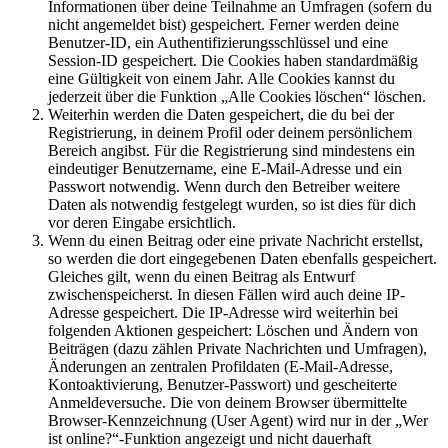
Informationen über deine Teilnahme an Umfragen (sofern du
nicht angemeldet bist) gespeichert. Ferner werden deine
Benutzer-ID, ein Authentifizierungsschlüssel und eine
Session-ID gespeichert. Die Cookies haben standardmäßig
eine Gültigkeit von einem Jahr. Alle Cookies kannst du
jederzeit über die Funktion „Alle Cookies löschen“ löschen.
Weiterhin werden die Daten gespeichert, die du bei der
Registrierung, in deinem Profil oder deinem persönlichem
Bereich angibst. Für die Registrierung sind mindestens ein
eindeutiger Benutzername, eine E-Mail-Adresse und ein
Passwort notwendig. Wenn durch den Betreiber weitere
Daten als notwendig festgelegt wurden, so ist dies für dich
vor deren Eingabe ersichtlich.
Wenn du einen Beitrag oder eine private Nachricht erstellst,
so werden die dort eingegebenen Daten ebenfalls gespeichert.
Gleiches gilt, wenn du einen Beitrag als Entwurf
zwischenspeicherst. In diesen Fällen wird auch deine IP-
Adresse gespeichert. Die IP-Adresse wird weiterhin bei
folgenden Aktionen gespeichert: Löschen und Ändern von
Beiträgen (dazu zählen Private Nachrichten und Umfragen),
Änderungen an zentralen Profildaten (E-Mail-Adresse,
Kontoaktivierung, Benutzer-Passwort) und gescheiterte
Anmeldeversuche. Die von deinem Browser übermittelte
Browser-Kennzeichnung (User Agent) wird nur in der „Wer
ist online?“-Funktion angezeigt und nicht dauerhaft