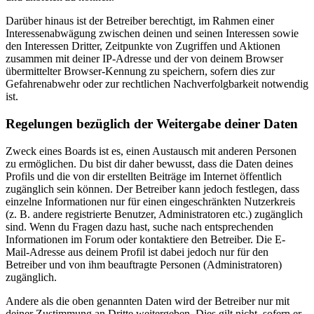
Darüber hinaus ist der Betreiber berechtigt, im Rahmen einer
Interessenabwägung zwischen deinen und seinen Interessen sowie
den Interessen Dritter, Zeitpunkte von Zugriffen und Aktionen
zusammen mit deiner IP-Adresse und der von deinem Browser
übermittelter Browser-Kennung zu speichern, sofern dies zur
Gefahrenabwehr oder zur rechtlichen Nachverfolgbarkeit notwendig
ist.
Regelungen bezüglich der Weitergabe deiner Daten
Zweck eines Boards ist es, einen Austausch mit anderen Personen
zu ermöglichen. Du bist dir daher bewusst, dass die Daten deines
Profils und die von dir erstellten Beiträge im Internet öffentlich
zugänglich sein können. Der Betreiber kann jedoch festlegen, dass
einzelne Informationen nur für einen eingeschränkten Nutzerkreis
(z. B. andere registrierte Benutzer, Administratoren etc.) zugänglich
sind. Wenn du Fragen dazu hast, suche nach entsprechenden
Informationen im Forum oder kontaktiere den Betreiber. Die E-
Mail-Adresse aus deinem Profil ist dabei jedoch nur für den
Betreiber und von ihm beauftragte Personen (Administratoren)
zugänglich.
Andere als die oben genannten Daten wird der Betreiber nur mit
deiner Zustimmung an Dritte weitergeben. Dies gilt nicht, sofern er