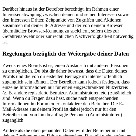
Darüber hinaus ist der Betreiber berechtigt, im Rahmen einer
Interessenabwägung zwischen deinen und seinen Interessen sowie
den Interessen Dritter, Zeitpunkte von Zugriffen und Aktionen
zusammen mit deiner IP-Adresse und der von deinem Browser
übermittelter Browser-Kennung zu speichern, sofern dies zur
Gefahrenabwehr oder zur rechtlichen Nachverfolgbarkeit notwendig
ist.
Regelungen bezüglich der Weitergabe deiner Daten
Zweck eines Boards ist es, einen Austausch mit anderen Personen
zu ermöglichen. Du bist dir daher bewusst, dass die Daten deines
Profils und die von dir erstellten Beiträge im Internet öffentlich
zugänglich sein können. Der Betreiber kann jedoch festlegen, dass
einzelne Informationen nur für einen eingeschränkten Nutzerkreis
(z. B. andere registrierte Benutzer, Administratoren etc.) zugänglich
sind. Wenn du Fragen dazu hast, suche nach entsprechenden
Informationen im Forum oder kontaktiere den Betreiber. Die E-
Mail-Adresse aus deinem Profil ist dabei jedoch nur für den
Betreiber und von ihm beauftragte Personen (Administratoren)
zugänglich.
Andere als die oben genannten Daten wird der Betreiber nur mit
deiner Zustimmung an Dritte weitergeben. Dies gilt nicht, sofern er