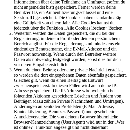
Informationen über deine Teilnahme an Umfragen (sofern du
nicht angemeldet bist) gespeichert. Ferner werden deine
Benutzer-ID, ein Authentifizierungsschlüssel und eine
Session-ID gespeichert. Die Cookies haben standardmäßig
eine Gültigkeit von einem Jahr. Alle Cookies kannst du
jederzeit über die Funktion „Alle Cookies löschen“ löschen.
Weiterhin werden die Daten gespeichert, die du bei der
Registrierung, in deinem Profil oder deinem persönlichem
Bereich angibst. Für die Registrierung sind mindestens ein
eindeutiger Benutzername, eine E-Mail-Adresse und ein
Passwort notwendig. Wenn durch den Betreiber weitere
Daten als notwendig festgelegt wurden, so ist dies für dich
vor deren Eingabe ersichtlich.
Wenn du einen Beitrag oder eine private Nachricht erstellst,
so werden die dort eingegebenen Daten ebenfalls gespeichert.
Gleiches gilt, wenn du einen Beitrag als Entwurf
zwischenspeicherst. In diesen Fällen wird auch deine IP-
Adresse gespeichert. Die IP-Adresse wird weiterhin bei
folgenden Aktionen gespeichert: Löschen und Ändern von
Beiträgen (dazu zählen Private Nachrichten und Umfragen),
Änderungen an zentralen Profildaten (E-Mail-Adresse,
Kontoaktivierung, Benutzer-Passwort) und gescheiterte
Anmeldeversuche. Die von deinem Browser übermittelte
Browser-Kennzeichnung (User Agent) wird nur in der „Wer
ist online?“-Funktion angezeigt und nicht dauerhaft