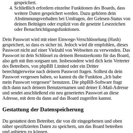
gespeichert.
Schließlich erfordern einzelne Funktionen des Boards, dass
weitere Daten gespeichert werden. Dazu gehören dein
Abstimmungsverhalten bei Umfragen, der Gelesen-Status von
deinen Beiträgen oder explizit von dir gesetzte Lesezeichen
oder Benachrichtigungsfunktionen.
Dein Passwort wird mit einer Einwege-Verschlüsselung (Hash)
gespeichert, so dass es sicher ist. Jedoch wird dir empfohlen, dieses
Passwort nicht auf einer Vielzahl von Webseiten zu verwenden. Das
Passwort ist dein Schlüssel zu deinem Benutzerkonto für das Board,
also geh mit ihm sorgsam um. Insbesondere wird dich kein Vertreter
des Betreibers, von phpBB Limited oder ein Dritter
berechtigterweise nach deinem Passwort fragen. Solltest du dein
Passwort vergessen haben, so kannst du die Funktion „Ich habe
mein Passwort vergessen“ benutzen. Die phpBB-Software fragt
dich dann nach deinem Benutzernamen und deiner E-Mail-Adresse
und sendet anschließend ein neu generiertes Passwort an diese
Adresse, mit dem du dann auf das Board zugreifen kannst.
Gestattung der Datenspeicherung
Du gestattest dem Betreiber, die von dir eingegebenen und oben
näher spezifizierten Daten zu speichern, um das Board betreiben
und anbieten zu können.