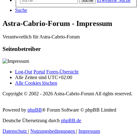
Erweiterte Suche
Suche
Suche
Astra-Cabrio-Forum - Impressum
Verantwortlich für Astra-Cabrio-Forum
Seitenbetreiber
Log-Out
Portal
Foren-Übersicht
Alle Zeiten sind
UTC+02:00
Alle Cookies löschen
Copyright © 2002 - 2026 Astra-Cabrio-Forum All rights reserved.
Powered by
phpBB
® Forum Software © phpBB Limited
Deutsche Übersetzung durch
phpBB.de
Datenschutz
|
Nutzungsbedingungen
|
Impressum