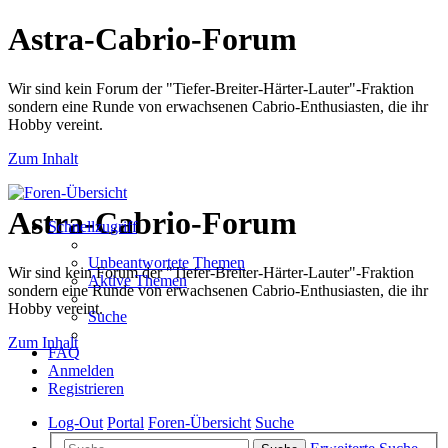
Astra-Cabrio-Forum
Wir sind kein Forum der "Tiefer-Breiter-Härter-Lauter"-Fraktion
sondern eine Runde von erwachsenen Cabrio-Enthusiasten, die ihr
Hobby vereint.
Zum Inhalt
Astra-Cabrio-Forum
Schnellzugriff
Unbeantwortete Themen
Wir sind kein Forum der "Tiefer-Breiter-Härter-Lauter"-Fraktion
Aktive Themen
sondern eine Runde von erwachsenen Cabrio-Enthusiasten, die ihr
Hobby vereint.
Suche
Zum Inhalt
FAQ
Anmelden
Registrieren
Log-Out
Portal
Foren-Übersicht
Suche