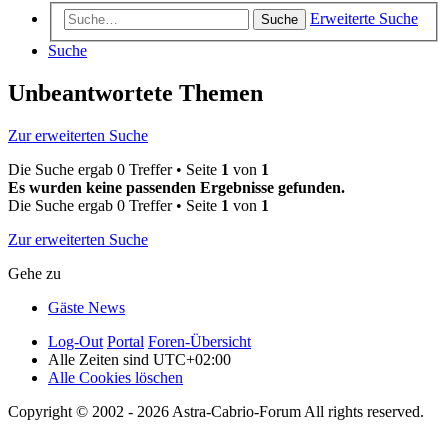
Erweiterte Suche
Suche
Suche
Unbeantwortete Themen
Zur erweiterten Suche
Die Suche ergab 0 Treffer • Seite
1
von
1
Es wurden keine passenden Ergebnisse gefunden.
Die Suche ergab 0 Treffer • Seite
1
von
1
Zur erweiterten Suche
Gehe zu
Gäste News
Log-Out
Portal
Foren-Übersicht
Alle Zeiten sind
UTC+02:00
Alle Cookies löschen
Copyright © 2002 - 2026 Astra-Cabrio-Forum All rights reserved.