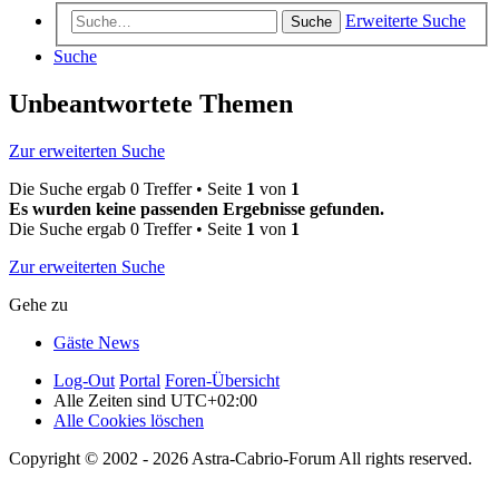
Erweiterte Suche
Suche
Suche
Unbeantwortete Themen
Zur erweiterten Suche
Die Suche ergab 0 Treffer • Seite
1
von
1
Es wurden keine passenden Ergebnisse gefunden.
Die Suche ergab 0 Treffer • Seite
1
von
1
Zur erweiterten Suche
Gehe zu
Gäste News
Log-Out
Portal
Foren-Übersicht
Alle Zeiten sind
UTC+02:00
Alle Cookies löschen
Copyright © 2002 - 2026 Astra-Cabrio-Forum All rights reserved.