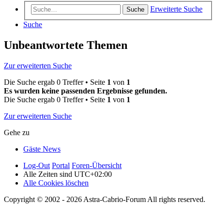
Erweiterte Suche
Suche
Suche
Unbeantwortete Themen
Zur erweiterten Suche
Die Suche ergab 0 Treffer • Seite
1
von
1
Es wurden keine passenden Ergebnisse gefunden.
Die Suche ergab 0 Treffer • Seite
1
von
1
Zur erweiterten Suche
Gehe zu
Gäste News
Log-Out
Portal
Foren-Übersicht
Alle Zeiten sind
UTC+02:00
Alle Cookies löschen
Copyright © 2002 - 2026 Astra-Cabrio-Forum All rights reserved.