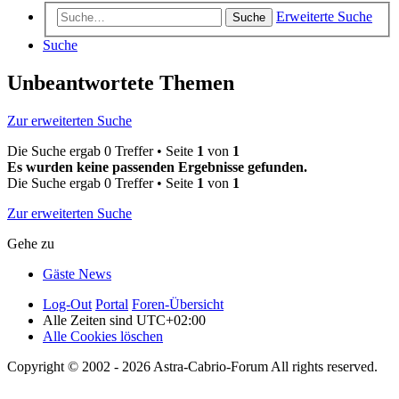
Erweiterte Suche
Suche
Suche
Unbeantwortete Themen
Zur erweiterten Suche
Die Suche ergab 0 Treffer • Seite
1
von
1
Es wurden keine passenden Ergebnisse gefunden.
Die Suche ergab 0 Treffer • Seite
1
von
1
Zur erweiterten Suche
Gehe zu
Gäste News
Log-Out
Portal
Foren-Übersicht
Alle Zeiten sind
UTC+02:00
Alle Cookies löschen
Copyright © 2002 - 2026 Astra-Cabrio-Forum All rights reserved.