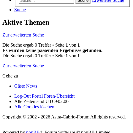
Erweiterte Suche
Suche
Suche
Aktive Themen
Zur erweiterten Suche
Die Suche ergab 0 Treffer • Seite
1
von
1
Es wurden keine passenden Ergebnisse gefunden.
Die Suche ergab 0 Treffer • Seite
1
von
1
Zur erweiterten Suche
Gehe zu
Gäste News
Log-Out
Portal
Foren-Übersicht
Alle Zeiten sind
UTC+02:00
Alle Cookies löschen
Copyright © 2002 - 2026 Astra-Cabrio-Forum All rights reserved.
Powered by
phpBB
® Forum Software © phpBB Limited