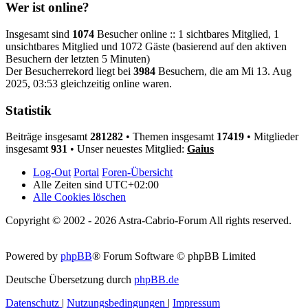
Wer ist online?
Insgesamt sind
1074
Besucher online :: 1 sichtbares Mitglied, 1
unsichtbares Mitglied und 1072 Gäste (basierend auf den aktiven
Besuchern der letzten 5 Minuten)
Der Besucherrekord liegt bei
3984
Besuchern, die am Mi 13. Aug
2025, 03:53 gleichzeitig online waren.
Statistik
Beiträge insgesamt
281282
• Themen insgesamt
17419
• Mitglieder
insgesamt
931
• Unser neuestes Mitglied:
Gaius
Log-Out
Portal
Foren-Übersicht
Alle Zeiten sind
UTC+02:00
Alle Cookies löschen
Copyright © 2002 - 2026 Astra-Cabrio-Forum All rights reserved.
Powered by
phpBB
® Forum Software © phpBB Limited
Deutsche Übersetzung durch
phpBB.de
Datenschutz
|
Nutzungsbedingungen
|
Impressum