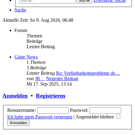
Erweiterte Suche
Suche
Suche
Aktuelle Zeit: So 9. Aug 2026, 06:48
Forum
Themen
Beiträge
Letzter Beitrag
Gäste News
1
Themen
3
Beiträge
Letzter Beitrag
Re: Verfügbarkeitsprobleme de…
von
JR__
Neuester Beitrag
Mi 17. Sep 2025, 13:14
Anmelden
•
Registrieren
Benutzername:
Passwort:
Ich habe mein Passwort vergessen
|
Angemeldet bleiben