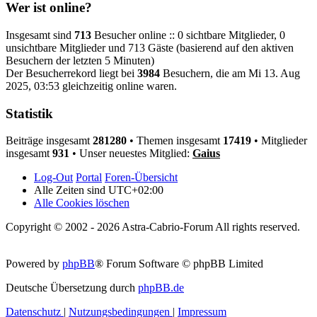
Wer ist online?
Insgesamt sind
713
Besucher online :: 0 sichtbare Mitglieder, 0
unsichtbare Mitglieder und 713 Gäste (basierend auf den aktiven
Besuchern der letzten 5 Minuten)
Der Besucherrekord liegt bei
3984
Besuchern, die am Mi 13. Aug
2025, 03:53 gleichzeitig online waren.
Statistik
Beiträge insgesamt
281280
• Themen insgesamt
17419
• Mitglieder
insgesamt
931
• Unser neuestes Mitglied:
Gaius
Log-Out
Portal
Foren-Übersicht
Alle Zeiten sind
UTC+02:00
Alle Cookies löschen
Copyright © 2002 - 2026 Astra-Cabrio-Forum All rights reserved.
Powered by
phpBB
® Forum Software © phpBB Limited
Deutsche Übersetzung durch
phpBB.de
Datenschutz
|
Nutzungsbedingungen
|
Impressum