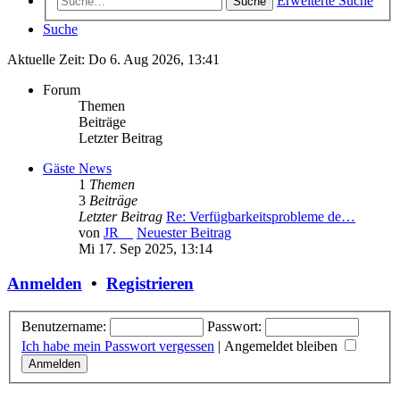
Erweiterte Suche
Suche
Suche
Aktuelle Zeit: Do 6. Aug 2026, 13:41
Forum
Themen
Beiträge
Letzter Beitrag
Gäste News
1
Themen
3
Beiträge
Letzter Beitrag
Re: Verfügbarkeitsprobleme de…
von
JR__
Neuester Beitrag
Mi 17. Sep 2025, 13:14
Anmelden
•
Registrieren
Benutzername:
Passwort:
Ich habe mein Passwort vergessen
|
Angemeldet bleiben