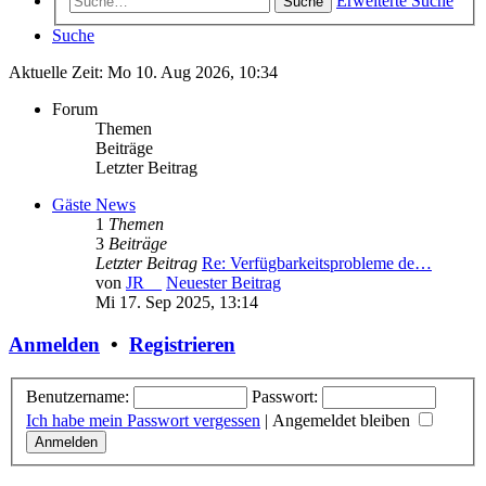
Erweiterte Suche
Suche
Suche
Aktuelle Zeit: Mo 10. Aug 2026, 10:34
Forum
Themen
Beiträge
Letzter Beitrag
Gäste News
1
Themen
3
Beiträge
Letzter Beitrag
Re: Verfügbarkeitsprobleme de…
von
JR__
Neuester Beitrag
Mi 17. Sep 2025, 13:14
Anmelden
•
Registrieren
Benutzername:
Passwort:
Ich habe mein Passwort vergessen
|
Angemeldet bleiben