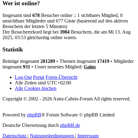
Wer ist online?
Insgesamt sind
678
Besucher online :: 1 sichtbares Mitglied, 0
unsichtbare Mitglieder und 677 Gäste (basierend auf den aktiven
Besuchern der letzten 5 Minuten)
Der Besucherrekord liegt bei
3984
Besuchern, die am Mi 13. Aug
2025, 03:53 gleichzeitig online waren.
Statistik
Beiträge insgesamt
281289
• Themen insgesamt
17419
• Mitglieder
insgesamt
931
• Unser neuestes Mitglied:
Gaius
Log-Out
Portal
Foren-Übersicht
Alle Zeiten sind
UTC+02:00
Alle Cookies löschen
Copyright © 2002 - 2026 Astra-Cabrio-Forum All rights reserved.
Powered by
phpBB
® Forum Software © phpBB Limited
Deutsche Übersetzung durch
phpBB.de
Datenschutz
|
Nutzungsbedingungen
|
Impressum