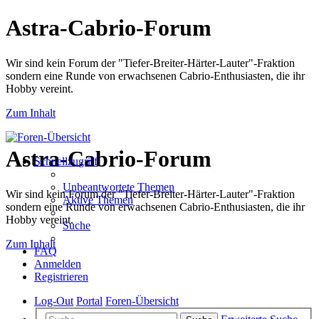
Astra-Cabrio-Forum
Wir sind kein Forum der "Tiefer-Breiter-Härter-Lauter"-Fraktion
sondern eine Runde von erwachsenen Cabrio-Enthusiasten, die ihr
Hobby vereint.
Zum Inhalt
Astra-Cabrio-Forum
Schnellzugriff
Unbeantwortete Themen
Wir sind kein Forum der "Tiefer-Breiter-Härter-Lauter"-Fraktion
Aktive Themen
sondern eine Runde von erwachsenen Cabrio-Enthusiasten, die ihr
Hobby vereint.
Suche
Zum Inhalt
FAQ
Anmelden
Registrieren
Log-Out
Portal
Foren-Übersicht