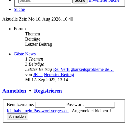
Erweiterte Suche
Suche
Suche
Aktuelle Zeit: Mo 10. Aug 2026, 10:40
Forum
Themen
Beiträge
Letzter Beitrag
Gäste News
1
Themen
3
Beiträge
Letzter Beitrag
Re: Verfügbarkeitsprobleme de…
von
JR__
Neuester Beitrag
Mi 17. Sep 2025, 13:14
Anmelden
•
Registrieren
Benutzername:
Passwort:
Ich habe mein Passwort vergessen
|
Angemeldet bleiben