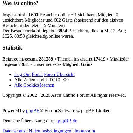
Wer ist online?
Insgesamt sind
603
Besucher online :: 1 sichtbares Mitglied, 0
unsichtbare Mitglieder und 602 Gäste (basierend auf den aktiven
Besuchern der letzten 5 Minuten)
Der Besucherrekord liegt bei
3984
Besuchern, die am Mi 13. Aug
2025, 03:53 gleichzeitig online waren.
Statistik
Beiträge insgesamt
281289
• Themen insgesamt
17419
• Mitglieder
insgesamt
931
• Unser neuestes Mitglied:
Gaius
Log-Out
Portal
Foren-Übersicht
Alle Zeiten sind
UTC+02:00
Alle Cookies löschen
Copyright © 2002 - 2026 Astra-Cabrio-Forum All rights reserved.
Powered by
phpBB
® Forum Software © phpBB Limited
Deutsche Übersetzung durch
phpBB.de
Datenschutz
|
Nutzungsbedingungen
|
Impressum