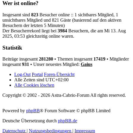
Wer ist online?
Insgesamt sind
823
Besucher online :: 1 sichtbares Mitglied, 1
unsichtbares Mitglied und 821 Gäste (basierend auf den aktiven
Besuchern der letzten 5 Minuten)
Der Besucherrekord liegt bei
3984
Besuchern, die am Mi 13. Aug
2025, 03:53 gleichzeitig online waren.
Statistik
Beiträge insgesamt
281280
• Themen insgesamt
17419
• Mitglieder
insgesamt
931
• Unser neuestes Mitglied:
Gaius
Log-Out
Portal
Foren-Übersicht
Alle Zeiten sind
UTC+02:00
Alle Cookies löschen
Copyright © 2002 - 2026 Astra-Cabrio-Forum All rights reserved.
Powered by
phpBB
® Forum Software © phpBB Limited
Deutsche Übersetzung durch
phpBB.de
Datenschutz
|
Nutzungsbedingungen
|
Impressum