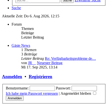
Erweiterte Suche
Suche
Suche
Aktuelle Zeit: Do 6. Aug 2026, 12:15
Forum
Themen
Beiträge
Letzter Beitrag
Gäste News
1
Themen
3
Beiträge
Letzter Beitrag
Re: Verfügbarkeitsprobleme de…
von
JR__
Neuester Beitrag
Mi 17. Sep 2025, 13:14
Anmelden
•
Registrieren
Benutzername:
Passwort:
Ich habe mein Passwort vergessen
|
Angemeldet bleiben