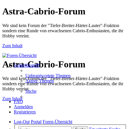
Astra-Cabrio-Forum
Wir sind kein Forum der "Tiefer-Breiter-Härter-Lauter"-Fraktion
sondern eine Runde von erwachsenen Cabrio-Enthusiasten, die ihr
Hobby vereint.
Zum Inhalt
Astra-Cabrio-Forum
Schnellzugriff
Unbeantwortete Themen
Wir sind kein Forum der "Tiefer-Breiter-Härter-Lauter"-Fraktion
Aktive Themen
sondern eine Runde von erwachsenen Cabrio-Enthusiasten, die ihr
Hobby vereint.
Suche
Zum Inhalt
FAQ
Anmelden
Registrieren
Log-Out
Portal
Foren-Übersicht