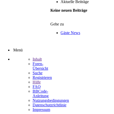
Aktuelle Beiträge
Keine neuen Beiträge
Gehe zu
Gäste News
Menü
Inhalt
Foren-
Übersicht
Suche
Registrieren
Hilfe
FAQ
BBCode-
Anleitung
Nutzungsbedingungen
Datenschutzrichtlinie
Impressum