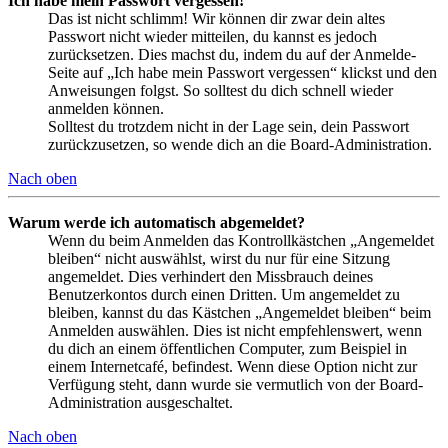
Ich habe mein Passwort vergessen!
Das ist nicht schlimm! Wir können dir zwar dein altes
Passwort nicht wieder mitteilen, du kannst es jedoch
zurücksetzen. Dies machst du, indem du auf der Anmelde-
Seite auf „Ich habe mein Passwort vergessen“ klickst und den
Anweisungen folgst. So solltest du dich schnell wieder
anmelden können.
Solltest du trotzdem nicht in der Lage sein, dein Passwort
zurückzusetzen, so wende dich an die Board-Administration.
Nach oben
Warum werde ich automatisch abgemeldet?
Wenn du beim Anmelden das Kontrollkästchen „Angemeldet
bleiben“ nicht auswählst, wirst du nur für eine Sitzung
angemeldet. Dies verhindert den Missbrauch deines
Benutzerkontos durch einen Dritten. Um angemeldet zu
bleiben, kannst du das Kästchen „Angemeldet bleiben“ beim
Anmelden auswählen. Dies ist nicht empfehlenswert, wenn
du dich an einem öffentlichen Computer, zum Beispiel in
einem Internetcafé, befindest. Wenn diese Option nicht zur
Verfügung steht, dann wurde sie vermutlich von der Board-
Administration ausgeschaltet.
Nach oben