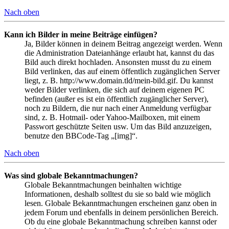
Nach oben
Kann ich Bilder in meine Beiträge einfügen?
Ja, Bilder können in deinem Beitrag angezeigt werden. Wenn
die Administration Dateianhänge erlaubt hat, kannst du das
Bild auch direkt hochladen. Ansonsten musst du zu einem
Bild verlinken, das auf einem öffentlich zugänglichen Server
liegt, z. B. http://www.domain.tld/mein-bild.gif. Du kannst
weder Bilder verlinken, die sich auf deinem eigenen PC
befinden (außer es ist ein öffentlich zugänglicher Server),
noch zu Bildern, die nur nach einer Anmeldung verfügbar
sind, z. B. Hotmail- oder Yahoo-Mailboxen, mit einem
Passwort geschützte Seiten usw. Um das Bild anzuzeigen,
benutze den BBCode-Tag „[img]“.
Nach oben
Was sind globale Bekanntmachungen?
Globale Bekanntmachungen beinhalten wichtige
Informationen, deshalb solltest du sie so bald wie möglich
lesen. Globale Bekanntmachungen erscheinen ganz oben in
jedem Forum und ebenfalls in deinem persönlichen Bereich.
Ob du eine globale Bekanntmachung schreiben kannst oder