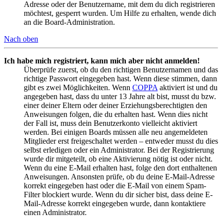
Adresse oder der Benutzername, mit dem du dich registrieren
möchtest, gesperrt wurden. Um Hilfe zu erhalten, wende dich
an die Board-Administration.
Nach oben
Ich habe mich registriert, kann mich aber nicht anmelden!
Überprüfe zuerst, ob du den richtigen Benutzernamen und das
richtige Passwort eingegeben hast. Wenn diese stimmen, dann
gibt es zwei Möglichkeiten. Wenn
COPPA
aktiviert ist und du
angegeben hast, dass du unter 13 Jahre alt bist, musst du bzw.
einer deiner Eltern oder deiner Erziehungsberechtigten den
Anweisungen folgen, die du erhalten hast. Wenn dies nicht
der Fall ist, muss dein Benutzerkonto vielleicht aktiviert
werden. Bei einigen Boards müssen alle neu angemeldeten
Mitglieder erst freigeschaltet werden – entweder musst du dies
selbst erledigen oder ein Administrator. Bei der Registrierung
wurde dir mitgeteilt, ob eine Aktivierung nötig ist oder nicht.
Wenn du eine E-Mail erhalten hast, folge den dort enthaltenen
Anweisungen. Ansonsten prüfe, ob du deine E-Mail-Adresse
korrekt eingegeben hast oder die E-Mail von einem Spam-
Filter blockiert wurde. Wenn du dir sicher bist, dass deine E-
Mail-Adresse korrekt eingegeben wurde, dann kontaktiere
einen Administrator.