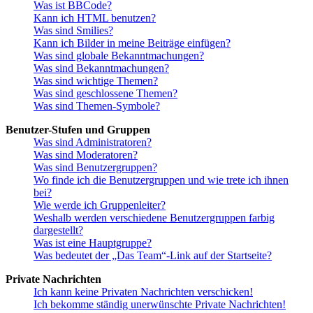
Was ist BBCode?
Kann ich HTML benutzen?
Was sind Smilies?
Kann ich Bilder in meine Beiträge einfügen?
Was sind globale Bekanntmachungen?
Was sind Bekanntmachungen?
Was sind wichtige Themen?
Was sind geschlossene Themen?
Was sind Themen-Symbole?
Benutzer-Stufen und Gruppen
Was sind Administratoren?
Was sind Moderatoren?
Was sind Benutzergruppen?
Wo finde ich die Benutzergruppen und wie trete ich ihnen
bei?
Wie werde ich Gruppenleiter?
Weshalb werden verschiedene Benutzergruppen farbig
dargestellt?
Was ist eine Hauptgruppe?
Was bedeutet der „Das Team“-Link auf der Startseite?
Private Nachrichten
Ich kann keine Privaten Nachrichten verschicken!
Ich bekomme ständig unerwünschte Private Nachrichten!