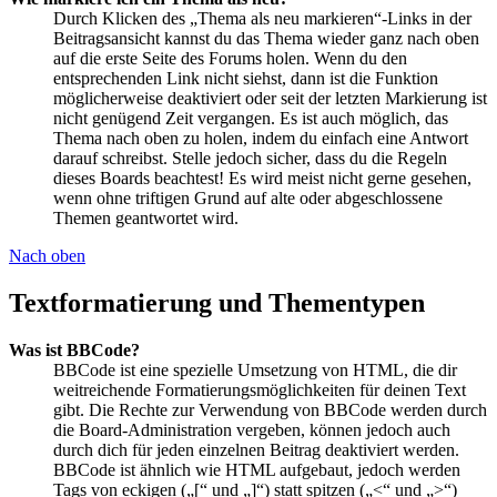
Durch Klicken des „Thema als neu markieren“-Links in der
Beitragsansicht kannst du das Thema wieder ganz nach oben
auf die erste Seite des Forums holen. Wenn du den
entsprechenden Link nicht siehst, dann ist die Funktion
möglicherweise deaktiviert oder seit der letzten Markierung ist
nicht genügend Zeit vergangen. Es ist auch möglich, das
Thema nach oben zu holen, indem du einfach eine Antwort
darauf schreibst. Stelle jedoch sicher, dass du die Regeln
dieses Boards beachtest! Es wird meist nicht gerne gesehen,
wenn ohne triftigen Grund auf alte oder abgeschlossene
Themen geantwortet wird.
Nach oben
Textformatierung und Thementypen
Was ist BBCode?
BBCode ist eine spezielle Umsetzung von HTML, die dir
weitreichende Formatierungsmöglichkeiten für deinen Text
gibt. Die Rechte zur Verwendung von BBCode werden durch
die Board-Administration vergeben, können jedoch auch
durch dich für jeden einzelnen Beitrag deaktiviert werden.
BBCode ist ähnlich wie HTML aufgebaut, jedoch werden
Tags von eckigen („[“ und „]“) statt spitzen („<“ und „>“)