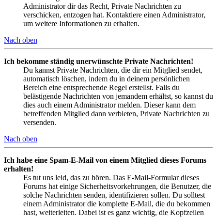
Administrator dir das Recht, Private Nachrichten zu
verschicken, entzogen hat. Kontaktiere einen Administrator,
um weitere Informationen zu erhalten.
Nach oben
Ich bekomme ständig unerwünschte Private Nachrichten!
Du kannst Private Nachrichten, die dir ein Mitglied sendet,
automatisch löschen, indem du in deinem persönlichen
Bereich eine entsprechende Regel erstellst. Falls du
belästigende Nachrichten von jemandem erhältst, so kannst du
dies auch einem Administrator melden. Dieser kann dem
betreffenden Mitglied dann verbieten, Private Nachrichten zu
versenden.
Nach oben
Ich habe eine Spam-E-Mail von einem Mitglied dieses Forums
erhalten!
Es tut uns leid, das zu hören. Das E-Mail-Formular dieses
Forums hat einige Sicherheitsvorkehrungen, die Benutzer, die
solche Nachrichten senden, identifizieren sollen. Du solltest
einem Administrator die komplette E-Mail, die du bekommen
hast, weiterleiten. Dabei ist es ganz wichtig, die Kopfzeilen