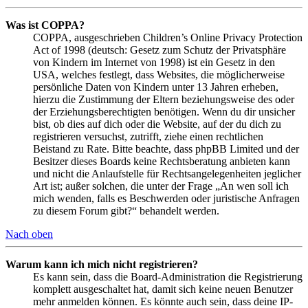
Was ist COPPA?
COPPA, ausgeschrieben Children’s Online Privacy Protection
Act of 1998 (deutsch: Gesetz zum Schutz der Privatsphäre
von Kindern im Internet von 1998) ist ein Gesetz in den
USA, welches festlegt, dass Websites, die möglicherweise
persönliche Daten von Kindern unter 13 Jahren erheben,
hierzu die Zustimmung der Eltern beziehungsweise des oder
der Erziehungsberechtigten benötigen. Wenn du dir unsicher
bist, ob dies auf dich oder die Website, auf der du dich zu
registrieren versuchst, zutrifft, ziehe einen rechtlichen
Beistand zu Rate. Bitte beachte, dass phpBB Limited und der
Besitzer dieses Boards keine Rechtsberatung anbieten kann
und nicht die Anlaufstelle für Rechtsangelegenheiten jeglicher
Art ist; außer solchen, die unter der Frage „An wen soll ich
mich wenden, falls es Beschwerden oder juristische Anfragen
zu diesem Forum gibt?“ behandelt werden.
Nach oben
Warum kann ich mich nicht registrieren?
Es kann sein, dass die Board-Administration die Registrierung
komplett ausgeschaltet hat, damit sich keine neuen Benutzer
mehr anmelden können. Es könnte auch sein, dass deine IP-