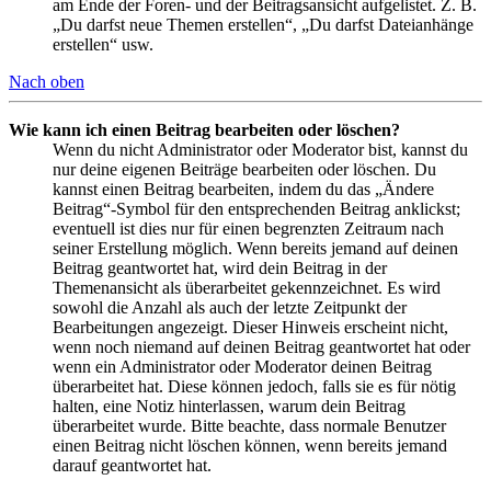
am Ende der Foren- und der Beitragsansicht aufgelistet. Z. B.
„Du darfst neue Themen erstellen“, „Du darfst Dateianhänge
erstellen“ usw.
Nach oben
Wie kann ich einen Beitrag bearbeiten oder löschen?
Wenn du nicht Administrator oder Moderator bist, kannst du
nur deine eigenen Beiträge bearbeiten oder löschen. Du
kannst einen Beitrag bearbeiten, indem du das „Ändere
Beitrag“-Symbol für den entsprechenden Beitrag anklickst;
eventuell ist dies nur für einen begrenzten Zeitraum nach
seiner Erstellung möglich. Wenn bereits jemand auf deinen
Beitrag geantwortet hat, wird dein Beitrag in der
Themenansicht als überarbeitet gekennzeichnet. Es wird
sowohl die Anzahl als auch der letzte Zeitpunkt der
Bearbeitungen angezeigt. Dieser Hinweis erscheint nicht,
wenn noch niemand auf deinen Beitrag geantwortet hat oder
wenn ein Administrator oder Moderator deinen Beitrag
überarbeitet hat. Diese können jedoch, falls sie es für nötig
halten, eine Notiz hinterlassen, warum dein Beitrag
überarbeitet wurde. Bitte beachte, dass normale Benutzer
einen Beitrag nicht löschen können, wenn bereits jemand
darauf geantwortet hat.