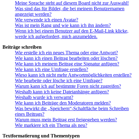
Meine Sprache steht auf diesem Board nicht zur Auswahl!
Was sind das für Bilder, die bei meinem Benutzernamen
angezeigt werden?
Wie verwende ich einen Avatar?
Was ist mein Rang und wie kann ich ihn ändern?
Wenn ich bei einem Benutzer auf den E-Mail-Link klicke,
werde ich aufgefordert, mich anzumelden.
Beiträge schreiben
Wie erstelle ich ein neues Thema oder eine Antwort?
Wie kann ich einen Beitrag bearbeiten oder löschen?
Wie kann ich meinem Beitrag eine Signatur anfügen?
Wie kann ich eine Umfrage erstellen?
Wieso kann ich nicht mehr Antwortmöglichkeiten erstellen?
Wie bearbeite oder lösche ich eine Umfrage?
Warum kann ich auf bestimmte Foren nicht zugreifen?
Weshalb kann ich keine Dateianhänge anfügen?
Weshalb wurde ich verwarnt?
Wie kann ich Beiträge den Moderatoren melden?
Was bewirkt die „Speichern“-Schaltfläche beim Schreiben
eines Beitrags?
Warum muss mein Beitrag erst freigegeben werden?
Wie markiere ich ein Thema als neu?
Textformatierung und Thementypen